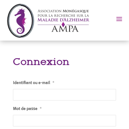
a
Connexion
Identifiant ou e-mail
*
Mot de passe
*