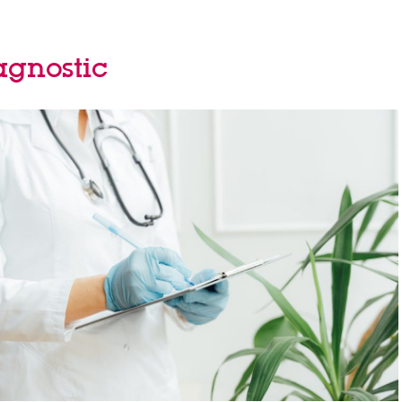
agnostic