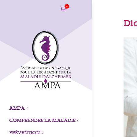
0

Di
AMPA
3
COMPRENDRE LA MALADIE
3
PRÉVENTION
3