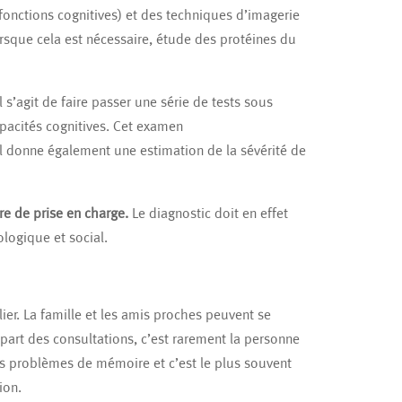
 fonctions cognitives) et des techniques d’imagerie
orsque cela est nécessaire, étude des protéines du
 s’agit de faire passer une série de tests sous
pacités cognitives. Cet examen
 donne également une estimation de la sévérité de
ière de prise en charge.
Le diagnostic doit en effet
logique et social.
lier. La famille et les amis proches peuvent se
upart des consultations, c’est rarement la personne
es problèmes de mémoire et c’est le plus souvent
ion.