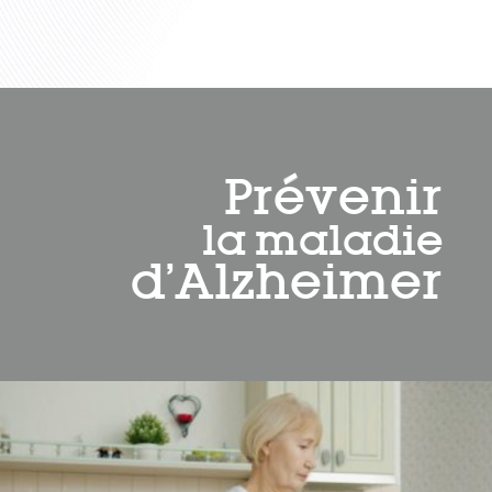
Prévenir
la maladie
d’Alzheimer