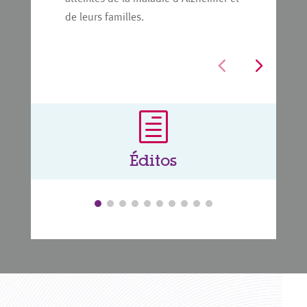
de leurs familles.
h
Éditos