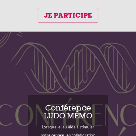
JE PARTICIPE
Conférence
LUDO MÉMO
Lorsque le jeu aide à stimuler
notre cerveau en collaboration