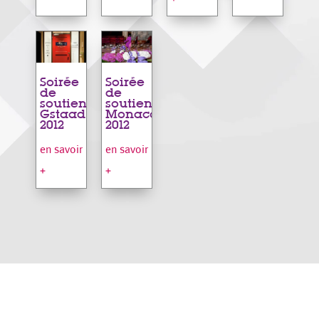
Soirée
Soirée
de
de
soutien
soutien
Gstaad
Monaco
2012
2012
en savoir
en savoir
+
+