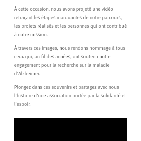
À cette occasion, nous avons projeté une vidéo
retraçant les étapes marquantes de notre parcours,
les projets réalisés et les personnes qui ont contribué
à notre mission.
À travers ces images, nous rendons hommage à tous
ceux qui, au fil des années, ont soutenu notre
engagement pour la recherche sur la maladie
d’Alzheimer.
Plongez dans ces souvenirs et partagez avec nous
l’histoire d’une association portée par la solidarité et
l’espoir.