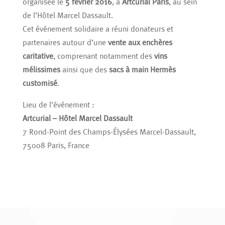
organisée le
5 février 2016
, à
Artcurial Paris
, au sein
de l’Hôtel Marcel Dassault.
Cet événement solidaire a réuni donateurs et
partenaires autour d’une
vente aux enchères
caritative
, comprenant notamment des
vins
mélissimes
ainsi que des
sacs à main Hermès
customisé
.
Lieu de l’événement :
Artcurial – Hôtel Marcel Dassault
7 Rond-Point des Champs-Élysées Marcel-Dassault,
75008 Paris, France