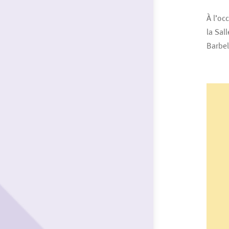
À l’oc
la Sal
Barbel