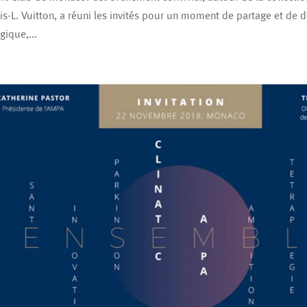
is-L. Vuitton, a réuni les invités pour un moment de partage et de 
ique,...