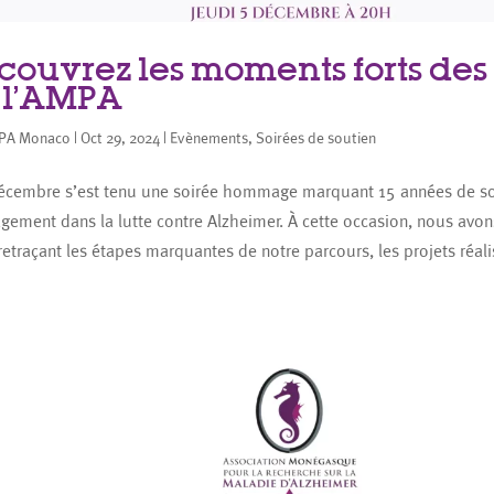
couvrez les moments forts des 
 l’AMPA
PA Monaco
|
Oct 29, 2024
|
Evènements
,
Soirées de soutien
écembre s’est tenu une soirée hommage marquant 15 années de so
gement dans la lutte contre Alzheimer. À cette occasion, nous avon
retraçant les étapes marquantes de notre parcours, les projets réalis