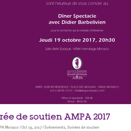
irée de soutien AMPA 2017
PA Monaco
|
Oct 19, 2017
|
Evènements
,
Soirées de soutien