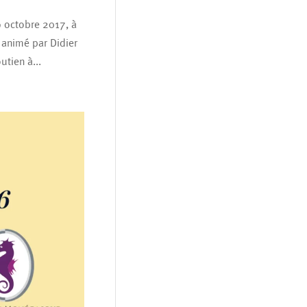
9 octobre 2017, à
 animé par Didier
tien à...