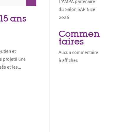
L’AMPA partenaire
du Salon SAP Nice
15 ans
2026
Commen
taires
utien et
Aucun commentaire
s projeté une
à afficher.
és et les...