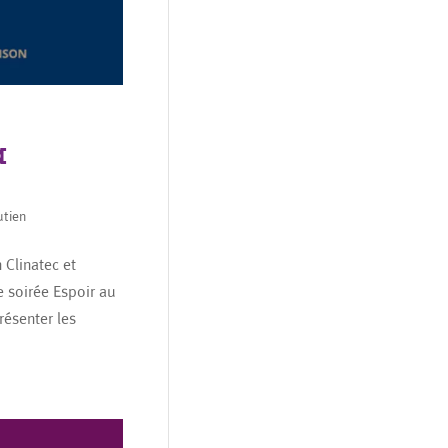
a
utien
Clinatec et
e soirée Espoir au
résenter les