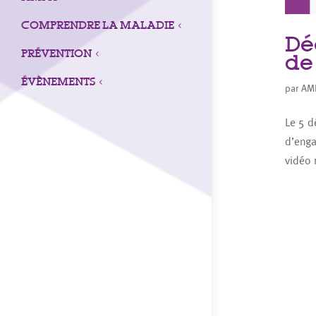
COMPRENDRE LA MALADIE
3
Dé
PRÉVENTION
3
de
ÉVÈNEMENTS
3
par
AM
Le 5 d
d’enga
vidéo 