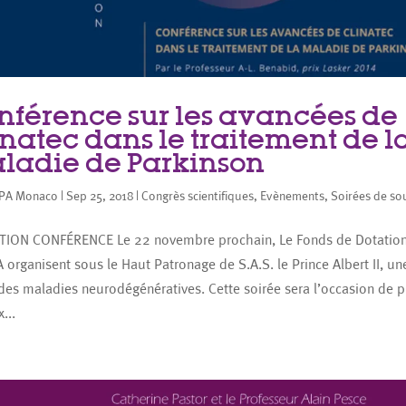
nférence sur les avancées de
inatec dans le traitement de l
ladie de Parkinson
PA Monaco
|
Sep 25, 2018
|
Congrès scientifiques
,
Evènements
,
Soirées de so
TION CONFÉRENCE Le 22 novembre prochain, Le Fonds de Dotation 
 organisent sous le Haut Patronage de S.A.S. le Prince Albert II, un
 des maladies neurodégénératives. Cette soirée sera l’occasion de p
...