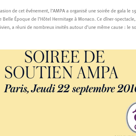
casion de cet événement, l’AMPA a organisé une soirée de gala le 1
le Belle Époque de l’Hôtel Hermitage à Monaco. Ce dîner-spectacle,
ivien, a réuni de nombreux invités autour d’une même cause : le sou