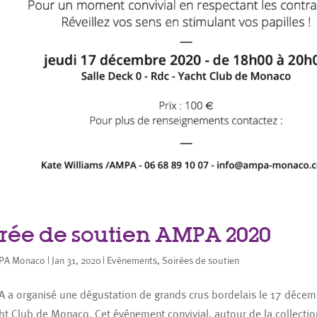
irée de soutien AMPA 2020
PA Monaco
|
Jan 31, 2020
|
Evènements
,
Soirées de soutien
 a organisé une dégustation de grands crus bordelais le 17 déce
ht Club de Monaco. Cet événement convivial, autour de la collecti