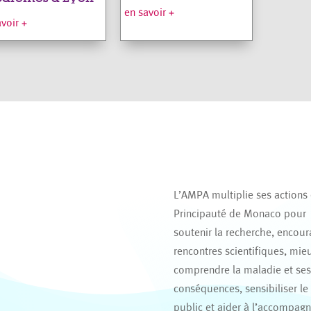
en savoir +
avoir +
L’AMPA multiplie ses actions
Principauté de Monaco pour
soutenir la recherche, encour
rencontres scientifiques, mie
comprendre la maladie et se
conséquences, sensibiliser le
public et aider à l’accompag