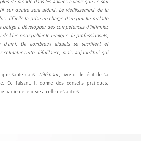
 plus de monde dans les années à venir que ce soit
f sur quatre sera aidant. Le vieillissement de la
us difficile la prise en charge d’un proche malade
 oblige à développer des compétences d’infirmier,
ou de kiné pour pallier le manque de professionnels,
re d’ami. De nombreux aidants se sacrifient et
r colmater cette défaillance, mais aujourd’hui qui
onique santé dans
Télématin
, livre ici le récit de sa
. Ce faisant, il donne des conseils pratiques,
partie de leur vie à celle des autres.