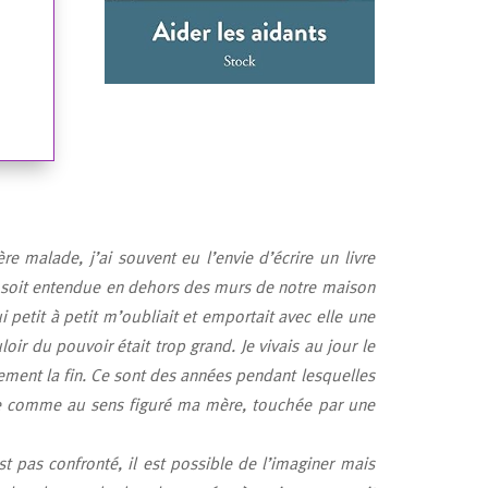
malade, j’ai souvent eu l’envie d’écrire un livre
lle soit entendue en dehors des murs de notre maison
petit à petit m’oubliait et emportait avec elle une
loir du pouvoir était trop grand. Je vivais au jour le
lement la fin. Ce sont des années pendant lesquelles
e comme au sens figuré ma mère, touchée par une
t pas confronté, il est possible de l’imaginer mais