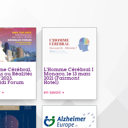
me Cérébral,
L’Homme Cérébral I
ns ou Réalités
Monaco, le 13 mars
/2023,
2021 (Fairmont
ldi Forum
Hotel)
r +
en savoir +