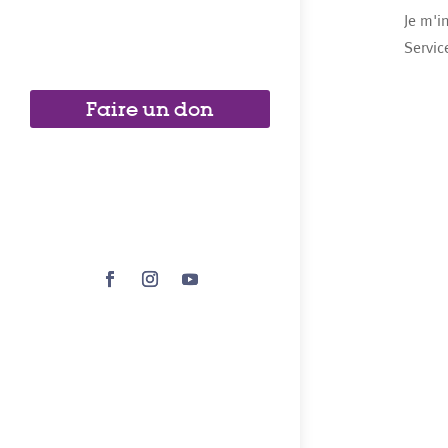
Je m'i
Servic
Faire un don