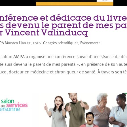
nférence et dédicace du livre
is devenu le parent de mes pa
r Vincent Valinducq
PA Monaco
|
Jan 22, 2026
|
Congrès scientifiques
,
Evènements
ciation AMPA a organisé une conférence suivie d’une séance de dé
« Je suis devenu le parent de mes parents », en présence de son aut
ucq, docteur en médecine et chroniqueur de santé. À travers son té