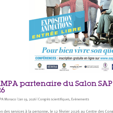
AMPA partenaire du Salon SAP
26
PA Monaco
|
Jan 19, 2026
|
Congrès scientifiques
,
Evènements
on des services à la personne, le 12 février 2026 au Centre des Cong