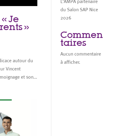
L’AMPA partenaire
du Salon SAP Nice
 « Je
2026
rents »
Commen
taires
Aucun commentaire
dicace autour du
à afficher.
eur Vincent
moignage et son...