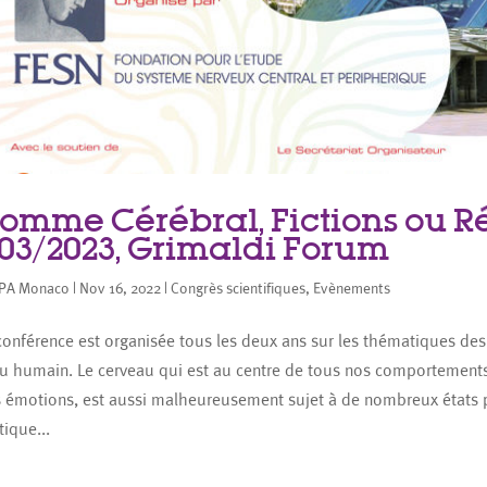
Homme Cérébral, Fictions ou Ré
/03/2023, Grimaldi Forum
PA Monaco
|
Nov 16, 2022
|
Congrès scientifiques
,
Evènements
conférence est organisée tous les deux ans sur les thématiques de
u humain. Le cerveau qui est au centre de tous nos comportements
 émotions, est aussi malheureusement sujet à de nombreux états 
ique...