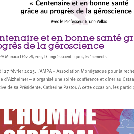
ntenaire et en bonne santé g
ogrès de la géroscience
PA Monaco
|
Fév 28, 2025
|
Congrès scientifiques
,
Evènements
di 27 février 2025, l’AMPA – Association Monégasque pour la reche
e d’Alzheimer – a organisé une soirée conférence et dîner au Gstaa
iative de sa Présidente, Catherine Pastor. À cette occasion, les partici