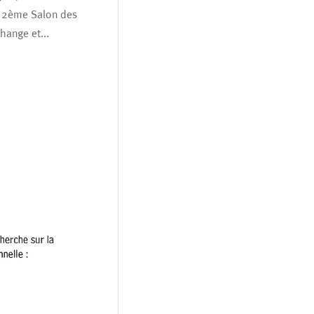
u 2ème Salon des
hange et...