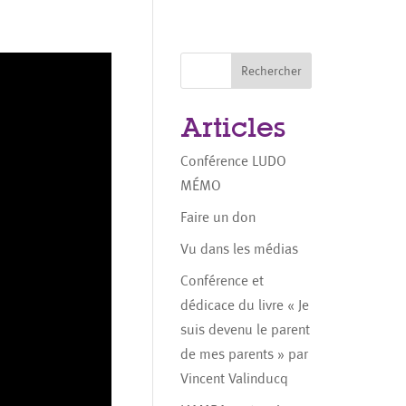
Rechercher
Articles
Conférence LUDO
MÉMO
Faire un don
Vu dans les médias
Conférence et
dédicace du livre « Je
suis devenu le parent
de mes parents » par
Vincent Valinducq