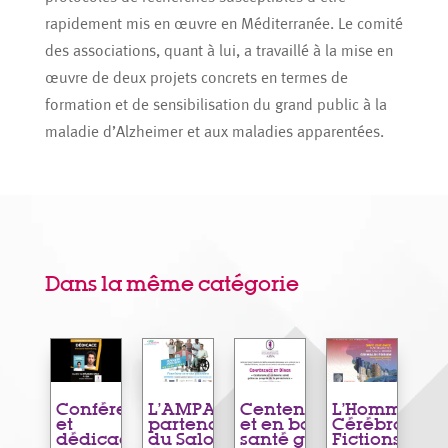
rapidement mis en œuvre en Méditerranée. Le comité
des associations, quant à lui, a travaillé à la mise en
œuvre de deux projets concrets en termes de
formation et de sensibilisation du grand public à la
maladie d’Alzheimer et aux maladies apparentées.
Dans la même catégorie
Conférence
L’AMPA
Centenaire
L’Homme
et
partenaire
et en bonne
Cérébral,
dédicace
du Salon
santé grâce
Fictions