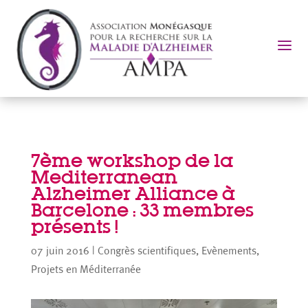
a
7ème workshop de la
Mediterranean
Alzheimer Alliance à
Barcelone : 33 membres
présents !
07 juin 2016
|
Congrès scientifiques
,
Evènements
,
Projets en Méditerranée