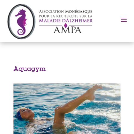
a
Aquagym