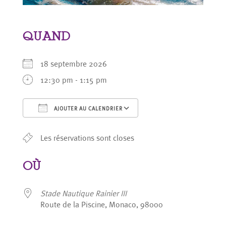
QUAND
18 septembre 2026
12:30 pm - 1:15 pm
AJOUTER AU CALENDRIER
Télécharger ICS
Calendrier Google
Les réservations sont closes
OÙ
Stade Nautique Rainier III
Route de la Piscine, Monaco, 98000