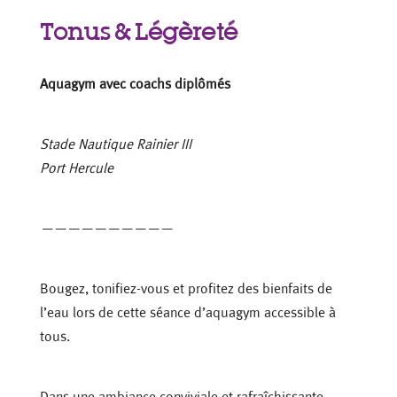
Tonus & Légèreté
Aquagym avec coachs diplômés
Stade Nautique Rainier III
Port Hercule
——————————
Bougez, tonifiez-vous et profitez des bienfaits de
l’eau lors de cette séance d’aquagym accessible à
tous.
Dans une ambiance conviviale et rafraîchissante,