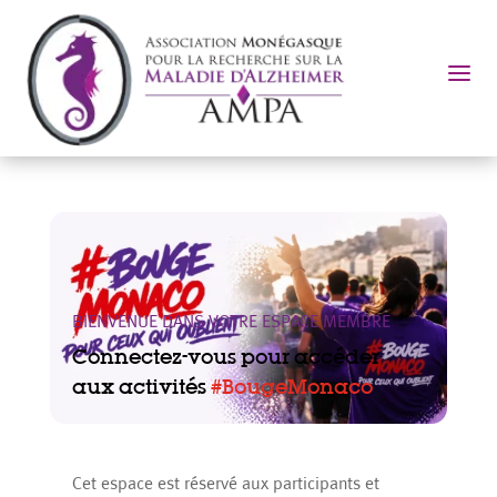
a
BIENVENUE DANS VOTRE ESPACE MEMBRE
Connectez-vous pour accéder
aux activités
#BougeMonaco
Cet espace est réservé aux participants et