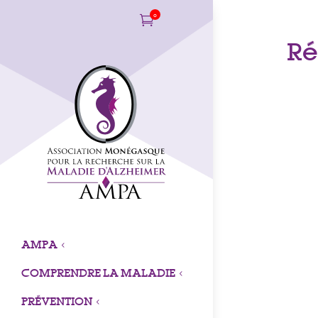
0

Ré
AMPA
3
COMPRENDRE LA MALADIE
3
PRÉVENTION
3