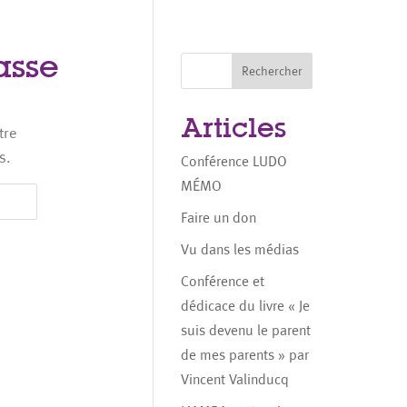
asse
Rechercher
Articles
tre
s.
Conférence LUDO
MÉMO
Faire un don
Vu dans les médias
Conférence et
dédicace du livre « Je
suis devenu le parent
de mes parents » par
Vincent Valinducq