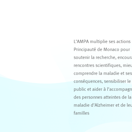
L’AMPA multiplie ses actions
Principauté de Monaco pour
soutenir la recherche, encour
rencontres scientifiques, mie
comprendre la maladie et se
conséquences, sensibiliser le
public et aider à l’accompag
des personnes atteintes de la
maladie d’Alzheimer et de le
familles