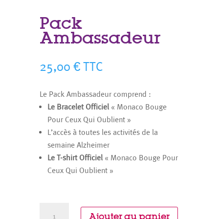
Pack
Ambassadeur
25,00
€
TTC
Le Pack Ambassadeur comprend :
Le Bracelet Officiel
« Monaco Bouge
Pour Ceux Qui Oublient »
L’accès à toutes les activités de la
semaine Alzheimer
Le T-shirt Officiel
« Monaco Bouge Pour
Ceux Qui Oublient »
quantité
Ajouter au panier