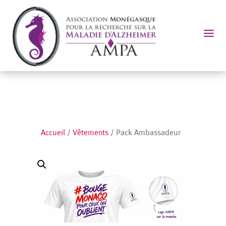
a
Accueil
/
Vêtements
/ Pack Ambassadeur