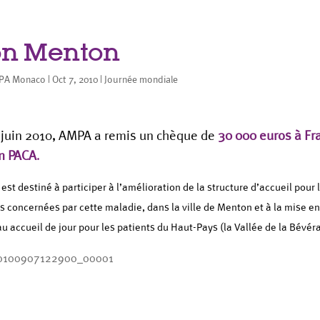
n Menton
PA Monaco
|
Oct 7, 2010
|
Journée mondiale
 juin 2010, AMPA a remis un chèque de
30 000 euros à Fr
n PACA
.
est destiné à participer à l’amélioration de la structure d’accueil pour
es concernées par cette maladie, dans la ville de Menton et à la mise e
u accueil de jour pour les patients du Haut-Pays (la Vallée de la Bévéra