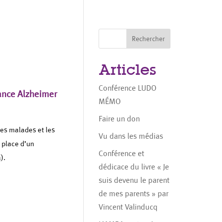
Rechercher
Articles
Conférence LUDO
ance Alzheimer
MÉMO
Faire un don
 les malades et les
Vu dans les médias
n place d’un
Conférence et
).
dédicace du livre « Je
suis devenu le parent
de mes parents » par
Vincent Valinducq