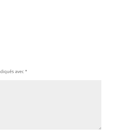
indiqués avec
*