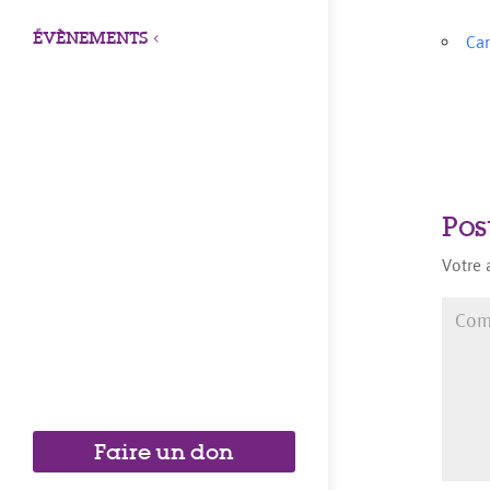
ÉVÈNEMENTS
3
Ca
Pos
Votre 
Faire un don