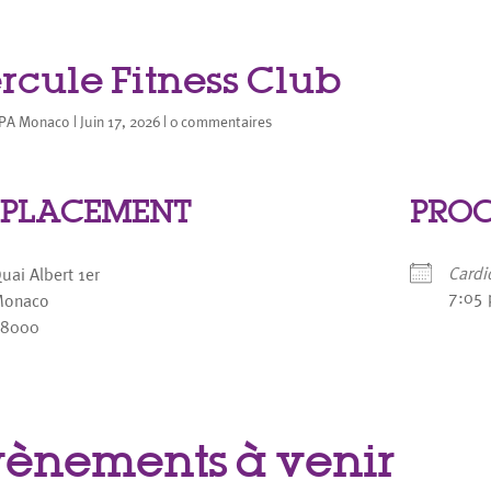
rcule Fitness Club
PA Monaco
|
Juin 17, 2026
|
0 commentaires
PLACEMENT
PROC
Cardi
uai Albert 1er
7:05
Monaco
98000
vènements à venir