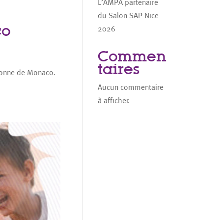
L’AMPA partenaire
du Salon SAP Nice
co
2026
Commen
taires
rsonne de Monaco.
Aucun commentaire
à afficher.