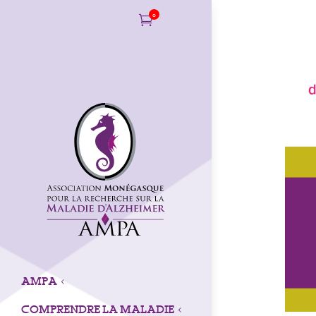
0

AMPA
3
COMPRENDRE LA MALADIE
3