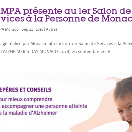
AMPA présente au 1er Salon de
rvices à la Personne de Mona
PA Monaco
|
Sep 24, 2018
|
Autres
age réalisé par Monaco Info lors du 1er Salon de Services à la Pe
 ALZHEIMER’S DAY MONACO 2018, 20 septembre 2018