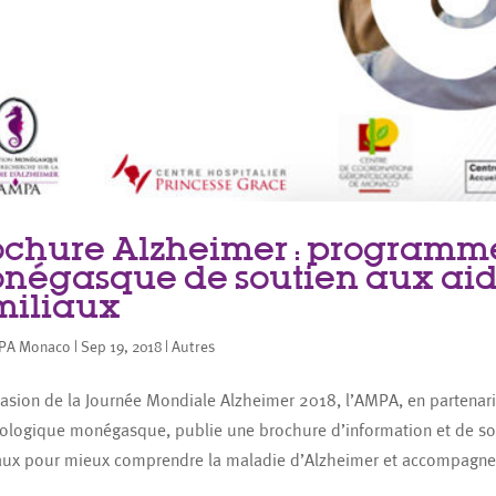
ochure Alzheimer : programm
négasque de soutien aux aid
miliaux
PA Monaco
|
Sep 19, 2018
|
Autres
casion de la Journée Mondiale Alzheimer 2018, l’AMPA, en partenariat
ologique monégasque, publie une brochure d’information et de so
aux pour mieux comprendre la maladie d’Alzheimer et accompagne