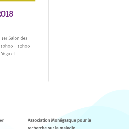
018
1er Salon des
II 10h00 – 12h00
Yoga et...
 en
Association Monégasque pour la
recherche sur la maladie