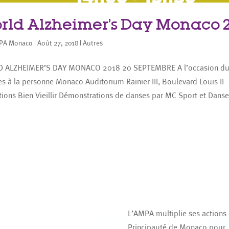
rld Alzheimer’s Day Monaco 2
PA Monaco
|
Août 27, 2018
|
Autres
 ALZHEIMER’S DAY MONACO 2018 20 SEPTEMBRE A l’occasion du 
es à la personne Monaco Auditorium Rainier III, Boulevard Louis 
ions Bien Vieillir Démonstrations de danses par MC Sport et Danse 
L’AMPA multiplie ses actions
Principauté de Monaco pour