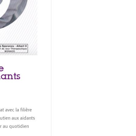
e
ants
 avec la filière
utien aux aidants
r au quotidien