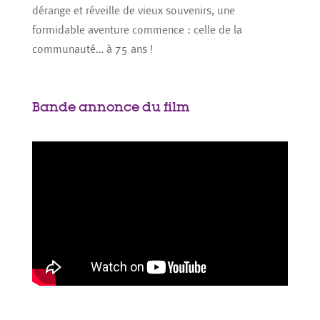
dérange et réveille de vieux souvenirs, une
formidable aventure commence : celle de la
communauté… à 75 ans !
Bande annonce du film