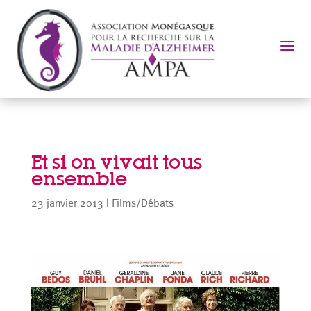
a
Et si on vivait tous
ensemble
23 janvier 2013
|
Films/Débats