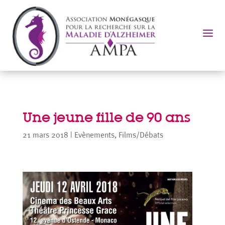
a
Une jeune fille de 90 ans
21 mars 2018
|
Evènements
,
Films/Débats