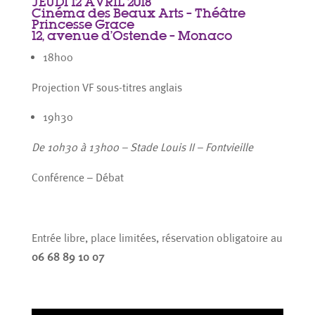
JEUDI 12 AVRIL 2018
Cinéma des Beaux Arts – Théâtre
Princesse Grace
12, avenue d’Ostende – Monaco
18h00
Projection VF sous-titres anglais
19h30
De 10h30 à 13h00 – Stade Louis II – Fontvieille
Conférence – Débat
Entrée libre, place limitées, réservation obligatoire au
06 68 89 10 07