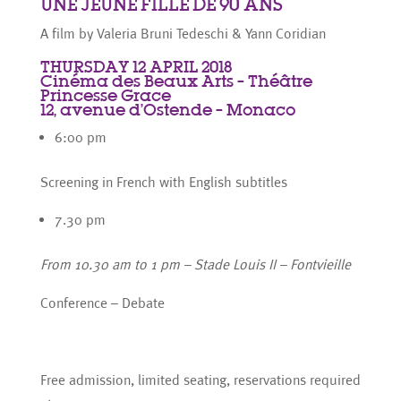
UNE JEUNE FILLE DE 90 ANS
A film by Valeria Bruni Tedeschi & Yann Coridian
THURSDAY 12 APRIL 2018
Cinéma des Beaux Arts – Théâtre
Princesse Grace
12, avenue d’Ostende – Monaco
6:00 pm
Screening in French with English subtitles
7.30 pm
From 10.30 am to 1 pm – Stade Louis II – Fontvieille
Conference – Debate
Free admission, limited seating, reservations required