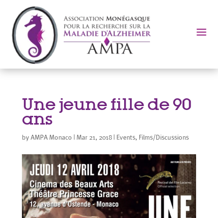
a
Une jeune fille de 90
ans
by
AMPA Monaco
|
Mar 21, 2018
|
Events
,
Films/Discussions