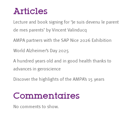
Articles
Lecture and book signing for ‘Je suis devenu le parent
de mes parents’ by Vincent Valinducq
AMPA partners with the SAP Nice 2026 Exhibition
World Alzheimer’s Day 2025
A hundred years old and in good health thanks to
advances in geroscience
Discover the highlights of the AMPA’s 15 years
Commentaires
No comments to show.