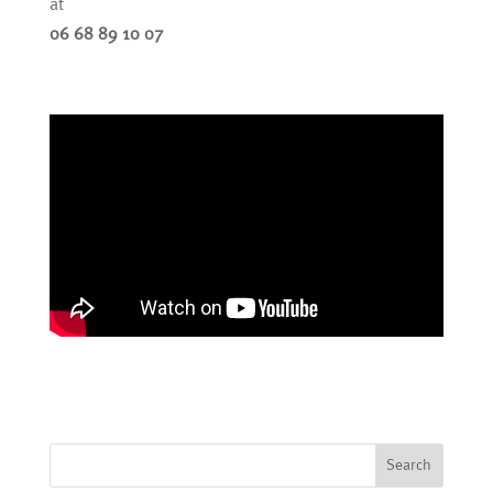
at
06 68 89 10 07
Search