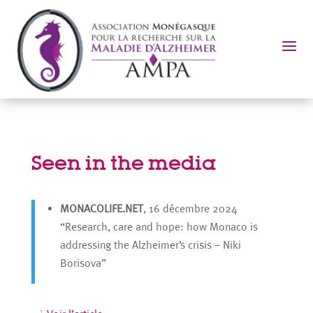
a
Seen in the media
MONACOLIFE.NET
, 16 décembre 2024
“Research, care and hope: how Monaco is
addressing the Alzheimer’s crisis – Niki
Borisova”