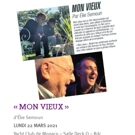
« MON VIEUX »
d’Élie Semoun
LUNDI 22 MARS 2021
Yacht Club de Monaco – Salle Deck O – Rdc