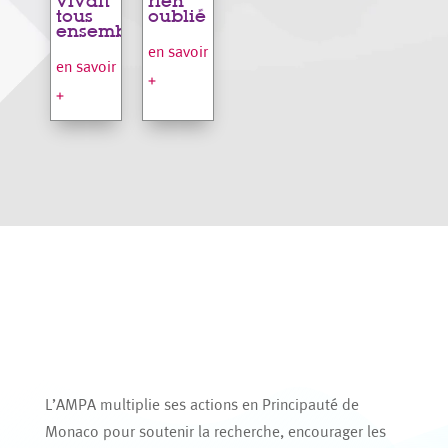
vivait
rien
tous
oublié
ensemble
en savoir
en savoir
+
+
L’AMPA multiplie ses actions en Principauté de
Monaco pour soutenir la recherche, encourager les