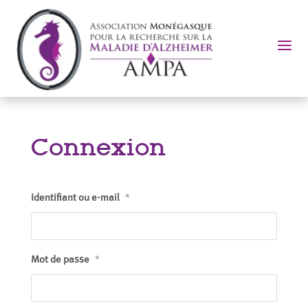
a
Connexion
Identifiant ou e-mail
*
Mot de passe
*