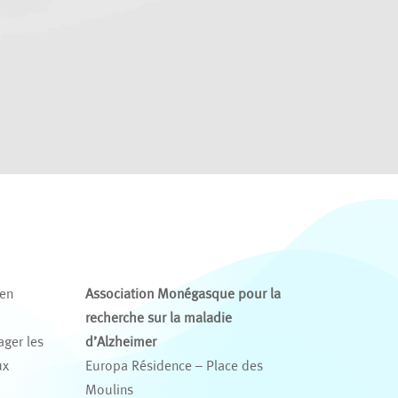
 en
Association Monégasque pour la
recherche sur la maladie
ager les
d’Alzheimer
ux
Europa Résidence – Place des
s
Moulins