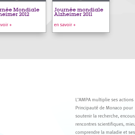
rnée Mondiale
Journée mondiale
heimer 2012
Alzheimer 2011
avoir +
en savoir +
L’AMPA multiplie ses actions
Principauté de Monaco pour
soutenir la recherche, encour
rencontres scientifiques, mie
comprendre la maladie et se