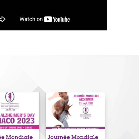
ée Mondiale
Journée Mondiale