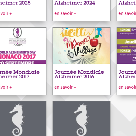
heimer 2025
Alzheimer 2024
Alzhei
avoir +
en savoir +
en savoi
rnée Mondiale
Journée Mondiale
Journ
heimer 2017
Alzheimer 2016
Alzhei
avoir +
en savoir +
en savoi