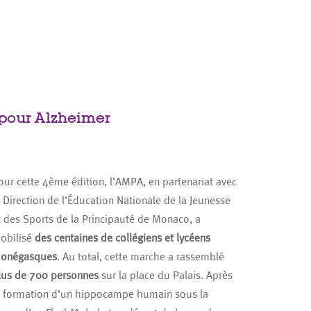
 pour Alzheimer
our cette 4ème édition, l’AMPA, en partenariat avec
a Direction de l’Éducation Nationale de la Jeunesse
t des Sports de la Principauté de Monaco, a
obilisé
des centaines de collégiens et lycéens
onégasques
. Au total, cette marche a rassemblé
lus de 700 personnes
sur la place du Palais. Après
a formation d’un hippocampe humain sous la