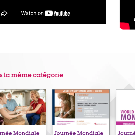
s la même catégorie
rnée Mondiale
Journée Mondiale
Journ