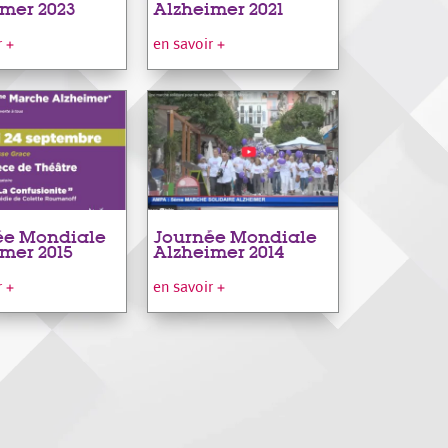
mer 2023
Alzheimer 2021
r +
en savoir +
ée Mondiale
Journée Mondiale
mer 2015
Alzheimer 2014
r +
en savoir +