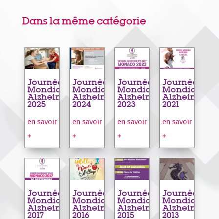
Dans la même catégorie
Journée
Journée
Journée
Journée
Mondiale
Mondiale
Mondiale
Mondiale
Alzheimer
Alzheimer
Alzheimer
Alzheimer
2025
2024
2023
2021
en savoir
en savoir
en savoir
en savoir
+
+
+
+
Journée
Journée
Journée
Journée
Mondiale
Mondiale
Mondiale
Mondiale
Alzheimer
Alzheimer
Alzheimer
Alzheimer
2017
2016
2015
2013