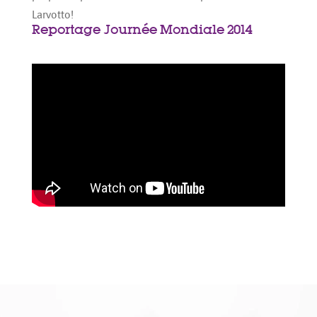
Larvotto!
Reportage Journée Mondiale 2014