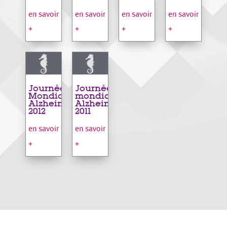
en savoir
en savoir
en savoir
en savoir
+
+
+
+
Journée
Journée
Mondiale
mondiale
Alzheimer
Alzheimer
2012
2011
en savoir
en savoir
+
+