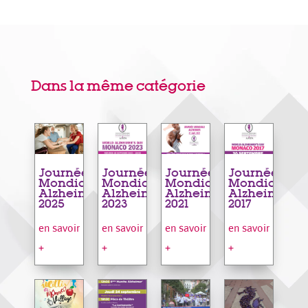
Dans la même catégorie
Journée
Journée
Journée
Journée
Mondiale
Mondiale
Mondiale
Mondiale
Alzheimer
Alzheimer
Alzheimer
Alzheimer
2025
2023
2021
2017
en savoir
en savoir
en savoir
en savoir
+
+
+
+