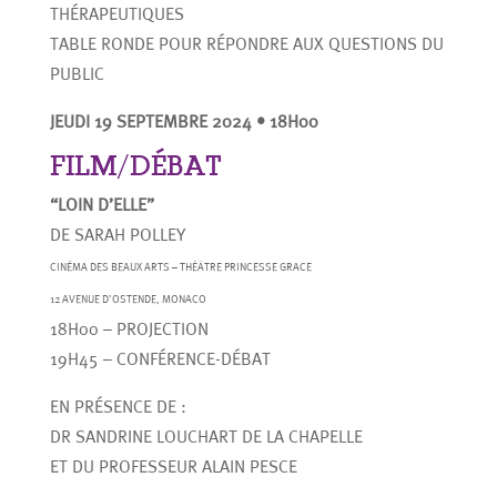
THÉRAPEUTIQUES
TABLE RONDE POUR RÉPONDRE AUX QUESTIONS DU
PUBLIC
JEUDI 19 SEPTEMBRE 2024 • 18H00
FILM/DÉBAT
“LOIN D’ELLE”
DE SARAH POLLEY
CINÉMA DES BEAUX ARTS – THÉÂTRE PRINCESSE GRACE
12 AVENUE D’OSTENDE, MONACO
18H00 – PROJECTION
19H45 – CONFÉRENCE-DÉBAT
EN PRÉSENCE DE :
DR SANDRINE LOUCHART DE LA CHAPELLE
ET DU PROFESSEUR ALAIN PESCE