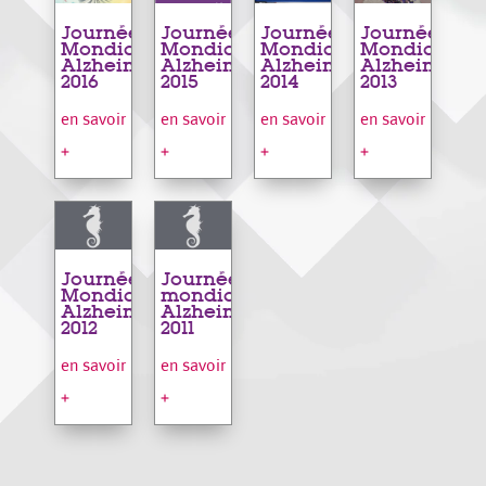
Journée
Journée
Journée
Journée
Mondiale
Mondiale
Mondiale
Mondiale
Alzheimer
Alzheimer
Alzheimer
Alzheimer
2016
2015
2014
2013
en savoir
en savoir
en savoir
en savoir
+
+
+
+
Journée
Journée
Mondiale
mondiale
Alzheimer
Alzheimer
2012
2011
en savoir
en savoir
+
+