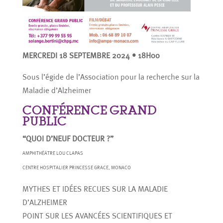
MERCREDI 18 SEPTEMBRE 2024 • 18H00
Sous l’égide de l’Association pour la recherche sur la
Maladie d’Alzheimer
CONFÉRENCE GRAND
PUBLIC
“QUOI D’NEUF DOCTEUR ?”
AMPHITHÉÂTRE LOU CLAPAS
CENTRE HOSPITALIER PRINCESSE GRACE, MONACO
MYTHES ET IDÉES RECUES SUR LA MALADIE
D’ALZHEIMER
POINT SUR LES AVANCÉES SCIENTIFIQUES ET