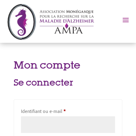
a
Mon compte
Se connecter
Obligatoire
Identifiant ou e-mail
*