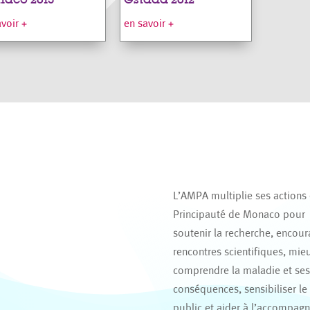
avoir +
en savoir +
L’AMPA multiplie ses actions
Principauté de Monaco pour
soutenir la recherche, encour
rencontres scientifiques, mie
comprendre la maladie et se
conséquences, sensibiliser le
public et aider à l’accompag