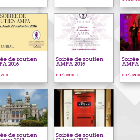
rée de soutien
Soirée de soutien
Soirée
A 2016
AMPA 2015
AMPA 
avoir +
en savoir +
en savoi
rée de soutien
Soirée de soutien
aco 2013
Gstaad 2012