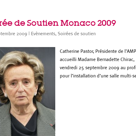
irée de Soutien Monaco 2009
ptembre 2009
|
Evènements
,
Soirées de soutien
Catherine Pastor, Présidente de l’AMP
accueilli Madame Bernadette Chirac, i
vendredi 25 septembre 2009 au profit
pour l’installation d’une salle multi-