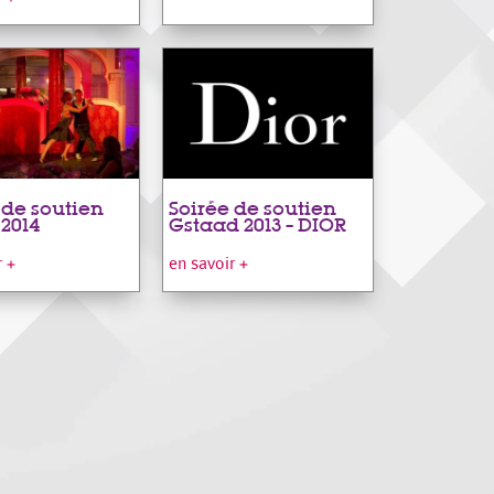
 de soutien
Soirée de soutien
2014
Gstaad 2013 – DIOR
r +
en savoir +