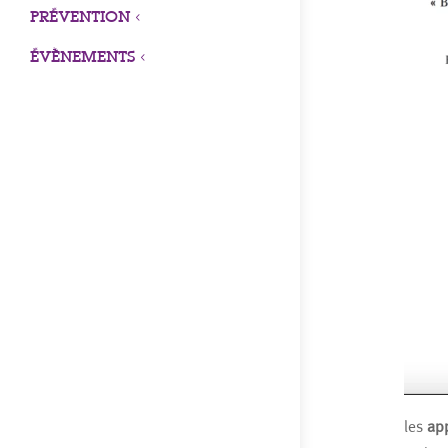
PRÉVENTION
3
ÉVÈNEMENTS
3
les
ap