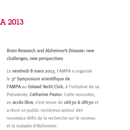
A 2013
Brain Research and Alzheimer’s Disease: new
challenges, new perspectives
Le
vendredi 8 mars 2013
, l’AMPA a organisé
le
3ᵉ Symposium scientifique de
l’AMPA
au
Gstaad Yacht Club
, à l’initiative de sa
Présidente,
Catherine Pastor
. Cette rencontre,
en
accès libre
, s’est tenue de
16h30 à 18h30
et
a réuni un public nombreux autour des
nouveaux défis de la recherche sur le cerveau
et la maladie d’Alzheimer.