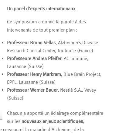
Un panel d’experts internationaux
Ce symposium a donné la parole à des
intervenants de tout premier plan :
Professeur Bruno Vellas
, Alzheimer’s Disease
Research Clinical Center, Toulouse (France)
Professeure Andrea Pfeifer
, AC Immune,
Lausanne (Suisse)
Professeur Henry Markram
, Blue Brain Project,
EPFL, Lausanne (Suisse)
Professeur Werner Bauer
, Nestlé S.A., Vevey
(Suisse)
Chacun a apporté un éclairage complémentaire
sur les
nouveaux enjeux scientifiques
,
e cerveau et la maladie d’Alzheimer, de la