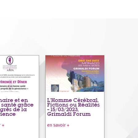
aire et en
L’Homme Cérébral,
 santé grâce
Fictions ou Réalités
grès de la
– 15/03/2023,
cience
Grimaldi Forum
r +
en savoir +