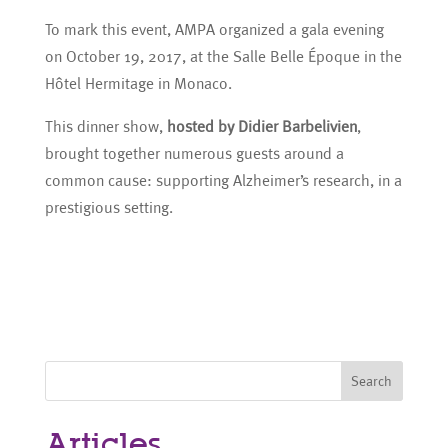
To mark this event, AMPA organized a gala evening
on October 19, 2017, at the Salle Belle Époque in the
Hôtel Hermitage in Monaco.
This dinner show,
hosted by Didier Barbelivien
,
brought together numerous guests around a
common cause: supporting Alzheimer’s research, in a
prestigious setting.
Search
Articles