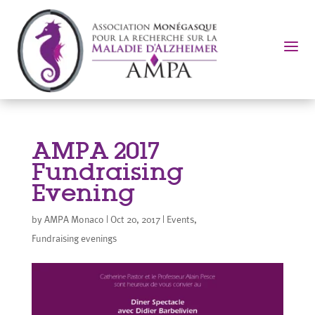
a
AMPA 2017
Fundraising
Evening
by
AMPA Monaco
|
Oct 20, 2017
|
Events
,
Fundraising evenings