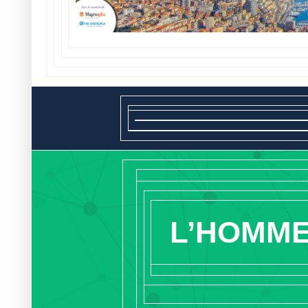
L’HOMM