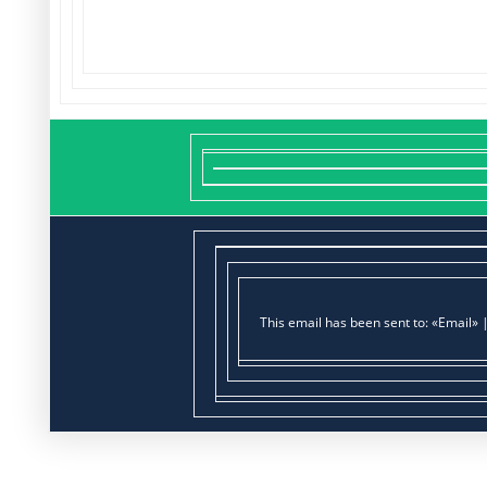
This email has been sent to: «Email» 