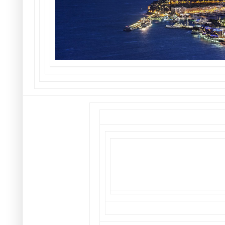
Pour plus d’informations sur ce
WWW.HOMME