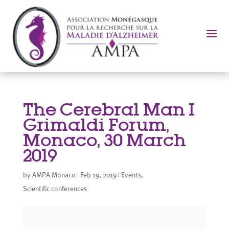
a
The Cerebral Man I
Grimaldi Forum,
Monaco, 30 March
2019
by
AMPA Monaco
|
Feb 19, 2019
|
Events
,
Scientific conferences