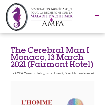
a
The Cerebral Man I
Monaco, 13 March
2021 (Fairmont Hotel)
by
AMPA Monaco
|
Feb 5, 2021
|
Events
,
Scientific conferences