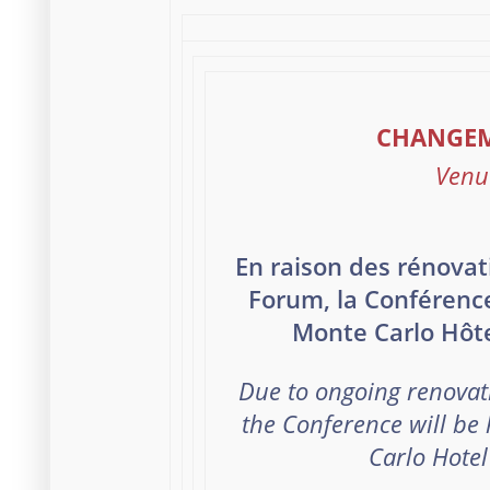
CHANGEM
Venu
En raison des rénovat
Forum, la Conférenc
Monte Carlo Hôt
Due to ongoing renovat
the Conference will be
Carlo Hotel