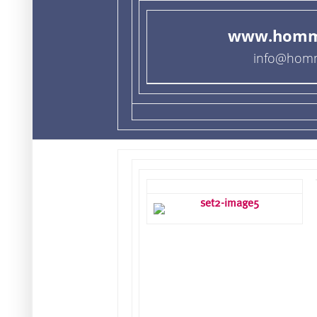
www.homme
info@homm