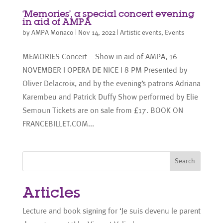
‘Memories’, a special concert evening
in aid of AMPA
by
AMPA Monaco
|
Nov 14, 2022
|
Artistic events
,
Events
MEMORIES Concert – Show in aid of AMPA, 16
NOVEMBER I OPERA DE NICE I 8 PM Presented by
Oliver Delacroix, and by the evening’s patrons Adriana
Karembeu and Patrick Duffy Show performed by Elie
Semoun Tickets are on sale from £17. BOOK ON
FRANCEBILLET.COM...
Search
Articles
Lecture and book signing for ‘Je suis devenu le parent