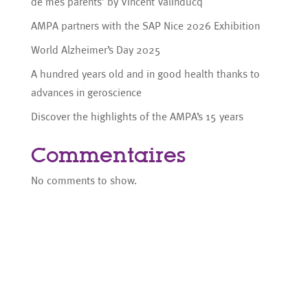
de mes parents’ by Vincent Valinducq
AMPA partners with the SAP Nice 2026 Exhibition
World Alzheimer’s Day 2025
A hundred years old and in good health thanks to
advances in geroscience
Discover the highlights of the AMPA’s 15 years
Commentaires
No comments to show.